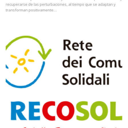
recuperarse de las perturbaciones, al tiempo que se adaptan y
transforman positivamente....