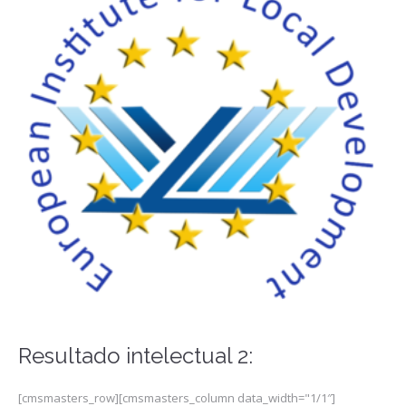
Resultado intelectual 2:
[cmsmasters_row][cmsmasters_column data_width="1/1″]