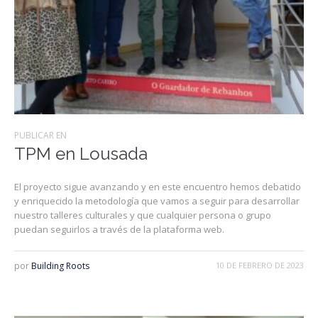
PUBLICAR EN
TPM en Lousada
El proyecto sigue avanzando y en este encuentro hemos debatido
y enriquecido la metodología que vamos a seguir para desarrollar
nuestro talleres culturales y que cualquier persona o grupo
puedan seguirlos a través de la plataforma web.
por
Building Roots
10 DE FEBRERO DE 2023