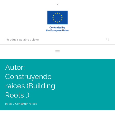
Autor:
Construyendo
raíces (Building
Roots .)
Inicio
/
Construir raíces