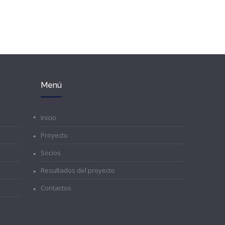
Menú
Inicio
Proyecto
Socios
Resultados del proyecto
Contactos