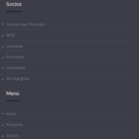
Socios
Giovani per l'Europa
APDI
Lousada
Purchena
Osmaniye
ADI Harghita
Menú
Inicio
Proyecto
Socios