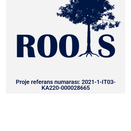
Proje referans numarası: 2021-1-IT03-
KA220-000028665