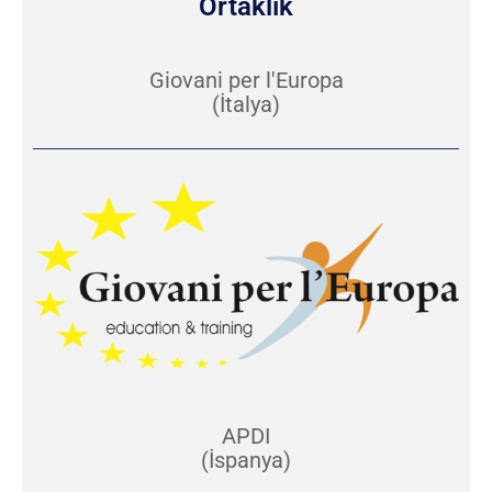
Ortaklık
Giovani per l'Europa
(İtalya)
APDI
(İspanya)