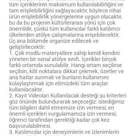
tüm içeriklerinin maksimum kullanılabilirliğini ve
tam erişilebilirliğini sağlayacaktır, böylece nihai
ürün erişilebilirlik yönergelerine uygun olacaktır,
bu da bu projenin kültürlerarası yönü için çok
önemlidir, çünkü tüm kullanıcılar farklı katılımcı
ülkelerden atölye çalışmalarına erişebilecektir.
Üç ana bölümde organize edilecek ve
geliştirilecektir:
1. Çok modlu materyallere sahip kendi kendini
yöneten bir sanal atölye sınıfı. İçerikler birçok
farklı ortamda sunulabilir. Hangi ortam seçilirse
seçilsin, kilit noktalara dikkat çekmek, özetler ve
ana hatlar sunmak ve bunların kullanımını
kolaylaştırmak için elimizdeki tüm araçlar
kullanılacaktır.
2. Kayıt Videoları Kullanılacak desteği şu kriterleri
göz önünde bulundurarak seçeceğiz: istediğimiz
tüm bilgileri dahil etmemize izin vermesi; en
önemli içerikleri vurgulamamıza izin vermesi;
öğrenci tarafından gerektiği kadar çok kez
başvurulabilmesi.
3. Katılımcılar için deneyimlerin ve izlenimlerin