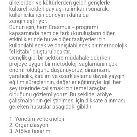
ülkelerden ve kültürlerden gelen gençlerle
kültürel kökleri paylaşma imkanı sunarak,
kullanıcılar için deneyimi daha da
zenginleştiriyor.
Bunun için, hem Erasmus + programı
kapsamında hem de farklı kuruluşların diğer
etkinliklerinde bu ve diğer faaliyetler için
kullanılabilecek ve danışılabilecek bir metodolojik
"el kitabı" oluşturulacaktır.
Gençlik gibi bir sektöre müdahale ederken
projeye uygun bir metodoloji sağlamanın çok
önemli olduğunu düşünüyoruz, dinamizm,
yaratıcılık, katılım ve özerk eyleme dayalı yaygın
eğitim süreçlerinin, değerler eğitimiyle ilgili her
şey üzerinde çalışmak için temel araçlar
olduğunu gözlemliyoruz. Bu şekilde, atölye
çalışmalarının geliştirilmesi için dikkate alınması
gereken hususlar aşağıdaki gibidir:
1. Yönetim ve teknoloji
2. Organizasyon
3. Atölye tasarımı