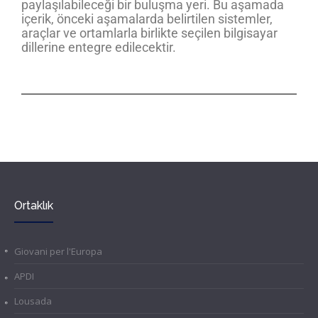
paylaşılabileceği bir buluşma yeri. Bu aşamada
içerik, önceki aşamalarda belirtilen sistemler,
araçlar ve ortamlarla birlikte seçilen bilgisayar
dillerine entegre edilecektir.
Ortaklık
Giovani per l'Europa
APDI
Lousada