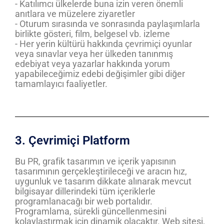
- Katılımcı ülkelerde buna izin veren önemli
anıtlara ve müzelere ziyaretler
- Oturum sırasında ve sonrasında paylaşımlarla
birlikte gösteri, film, belgesel vb. izleme
- Her yerin kültürü hakkında çevrimiçi oyunlar
veya sınavlar veya her ülkeden tanınmış
edebiyat veya yazarlar hakkında yorum
yapabileceğimiz edebi değişimler gibi diğer
tamamlayıcı faaliyetler.
3. Çevrimiçi Platform
Bu PR, grafik tasarımın ve içerik yapısının
tasarımının gerçekleştirileceği ve aracın hız,
uygunluk ve tasarım dikkate alınarak mevcut
bilgisayar dillerindeki tüm içeriklerle
programlanacağı bir web portalıdır.
Programlama, sürekli güncellenmesini
kolaylaştırmak için dinamik olacaktır. Web sitesi,