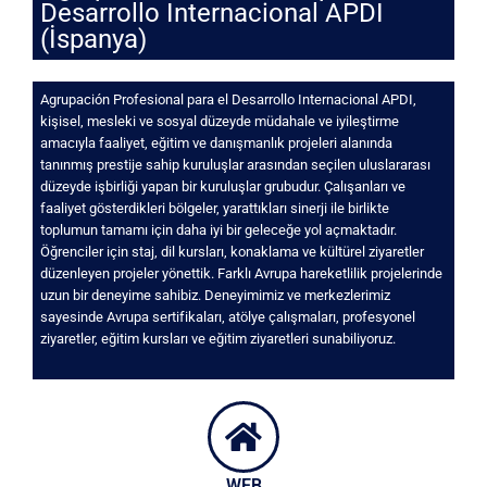
Desarrollo Internacional APDI
(İspanya)
Agrupación Profesional para el Desarrollo Internacional APDI,
kişisel, mesleki ve sosyal düzeyde müdahale ve iyileştirme
amacıyla faaliyet, eğitim ve danışmanlık projeleri alanında
tanınmış prestije sahip kuruluşlar arasından seçilen uluslararası
düzeyde işbirliği yapan bir kuruluşlar grubudur. Çalışanları ve
faaliyet gösterdikleri bölgeler, yarattıkları sinerji ile birlikte
toplumun tamamı için daha iyi bir geleceğe yol açmaktadır.
Öğrenciler için staj, dil kursları, konaklama ve kültürel ziyaretler
düzenleyen projeler yönettik. Farklı Avrupa hareketlilik projelerinde
uzun bir deneyime sahibiz. Deneyimimiz ve merkezlerimiz
sayesinde Avrupa sertifikaları, atölye çalışmaları, profesyonel
ziyaretler, eğitim kursları ve eğitim ziyaretleri sunabiliyoruz.
WEB