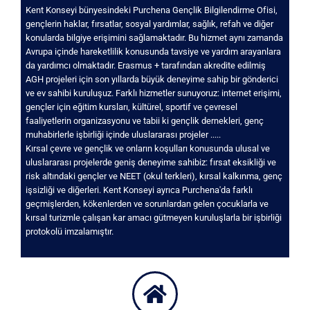
Kent Konseyi bünyesindeki Purchena Gençlik Bilgilendirme Ofisi,
gençlerin haklar, fırsatlar, sosyal yardımlar, sağlık, refah ve diğer
konularda bilgiye erişimini sağlamaktadır. Bu hizmet aynı zamanda
Avrupa içinde hareketlilik konusunda tavsiye ve yardım arayanlara
da yardımcı olmaktadır. Erasmus + tarafından akredite edilmiş
AGH projeleri için son yıllarda büyük deneyime sahip bir gönderici
ve ev sahibi kuruluşuz. Farklı hizmetler sunuyoruz: internet erişimi,
gençler için eğitim kursları, kültürel, sportif ve çevresel
faaliyetlerin organizasyonu ve tabii ki gençlik dernekleri, genç
muhabirlerle işbirliği içinde uluslararası projeler .....
Kırsal çevre ve gençlik ve onların koşulları konusunda ulusal ve
uluslararası projelerde geniş deneyime sahibiz: fırsat eksikliği ve
risk altındaki gençler ve NEET (okul terkleri), kırsal kalkınma, genç
işsizliği ve diğerleri. Kent Konseyi ayrıca Purchena'da farklı
geçmişlerden, kökenlerden ve sorunlardan gelen çocuklarla ve
kırsal turizmle çalışan kar amacı gütmeyen kuruluşlarla bir işbirliği
protokolü imzalamıştır.