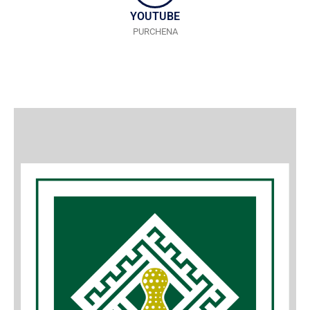
YOUTUBE
PURCHENA