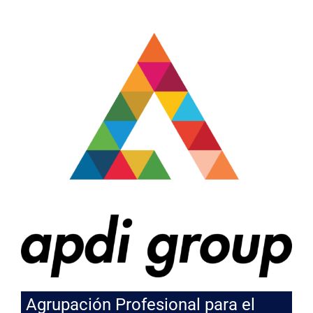
Agrupación Profesional para el