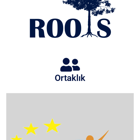
Ortaklık