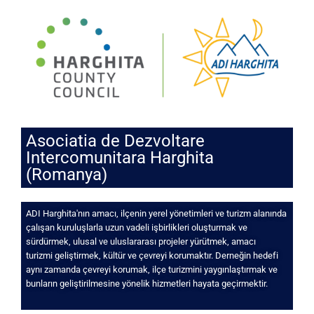
Asociatia de Dezvoltare
Intercomunitara Harghita
(Romanya)
ADI Harghita'nın amacı, ilçenin yerel yönetimleri ve turizm alanında
çalışan kuruluşlarla uzun vadeli işbirlikleri oluşturmak ve
sürdürmek, ulusal ve uluslararası projeler yürütmek, amacı
turizmi geliştirmek, kültür ve çevreyi korumaktır. Derneğin hedefi
aynı zamanda çevreyi korumak, ilçe turizmini yaygınlaştırmak ve
bunların geliştirilmesine yönelik hizmetleri hayata geçirmektir.