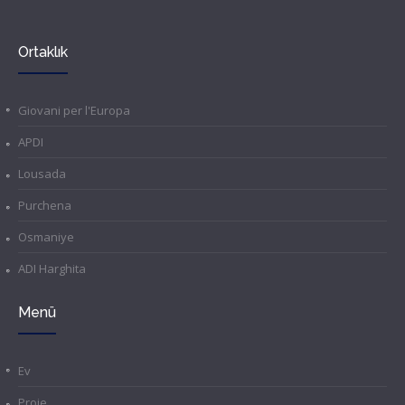
Ortaklık
Giovani per l'Europa
APDI
Lousada
Purchena
Osmaniye
ADI Harghita
Menü
Ev
Proje