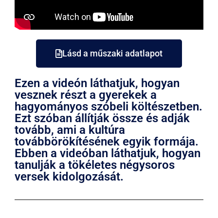
Lásd a műszaki adatlapot
Ezen a videón láthatjuk, hogyan
vesznek részt a gyerekek a
hagyományos szóbeli költészetben.
Ezt szóban állítják össze és adják
tovább, ami a kultúra
továbbörökítésének egyik formája.
Ebben a videóban láthatjuk, hogyan
tanulják a tökéletes négysoros
versek kidolgozását.