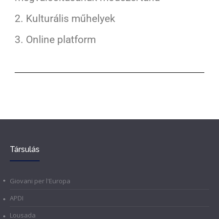
2. Kulturális műhelyek
3. Online platform
Társulás
Giovani per l'Europa
APDI
Lousada