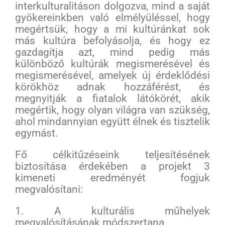
interkulturalitáson dolgozva, mind a saját
gyökereinkben való elmélyüléssel, hogy
megértsük, hogy a mi kultúránkat sok
más kultúra befolyásolja, és hogy ez
gazdagítja azt, mind pedig más
különböző kultúrák megismerésével és
megismerésével, amelyek új érdeklődési
körökhöz adnak hozzáférést, és
megnyitják a fiatalok látókörét, akik
megértik, hogy olyan világra van szükség,
ahol mindannyian együtt élnek és tisztelik
egymást.
Fő célkitűzéseink teljesítésének
biztosítása érdekében a projekt 3
kimeneti eredményét fogjuk
megvalósítani:
1. A kulturális műhelyek
megvalósításának módszertana