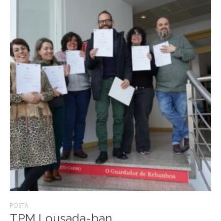
POSTA
TPM Lousada-ban