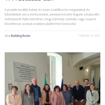
A projekt tovább halad, és ezen a találkozón megvitattuk és
kibővítettük azt a módszertant, amelyet követni fogunk a kulturális
műhelyeink fejlesztéséhez, hogy bármely személy vagy csoport
követhesse azokat a webes platformon keresztül.
által
Building Roots
FEBRUÁR 10, 2023