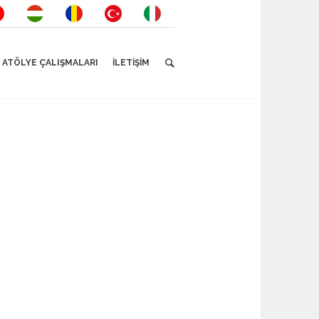
ATÖLYE ÇALIŞMALARI
İLETIŞIM