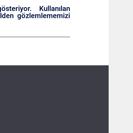
steriyor. Kullanılan
elden gözlemlememizi