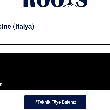
ine (İtalya)
Teknik Föye Bakınız