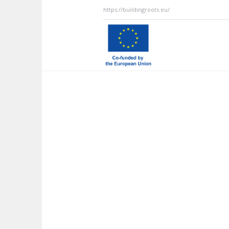
https://buildingroots.eu/