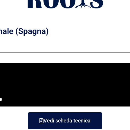
nale (Spagna)
Vedi scheda tecnica