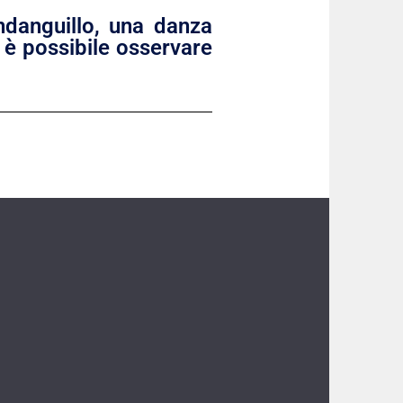
ndanguillo, una danza
p è possibile osservare