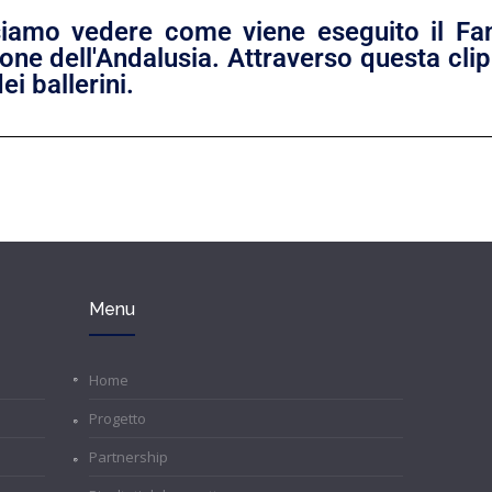
iamo vedere come viene eseguito il Fa
ione dell'Andalusia. Attraverso questa cli
ei ballerini.
Menu
Home
Progetto
Partnership