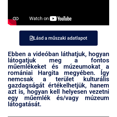
Lásd a műszaki adatlapot
Ebben a videóban láthatjuk, hogyan
látogatjuk meg a fontos
műemlékeket és múzeumokat a
romániai Hargita megyében. Így
nemcsak a terület kulturális
gazdagságát értékelhetjük, hanem
azt is, hogyan kell helyesen vezetni
egy műemlék és/vagy múzeum
látogatását.