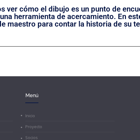
s ver cómo el dibujo es un punto de encu
 una herramienta de acercamiento. En est
e maestro para contar la historia de su ter
Menú
Inicio
Proyecto
Socios