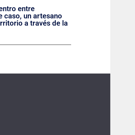
entro entre
e caso, un artesano
ritorio a través de la